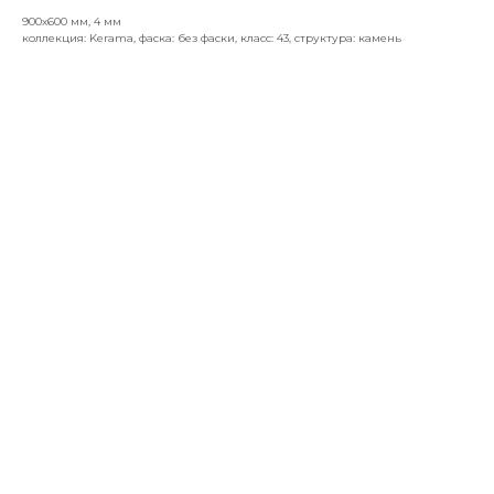
900х600 мм, 4 мм
коллекция: Kerama, фаска: без фаски, класс: 43, структура: камень