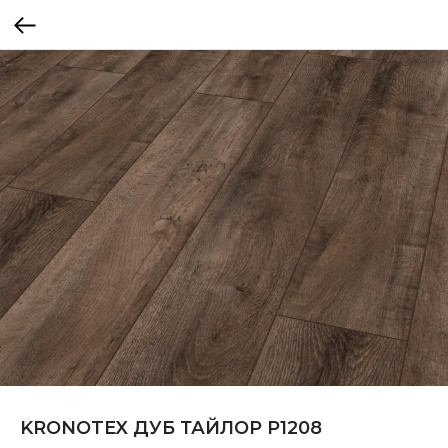
KRONOTEX ДУБ ТАЙЛОР P1208